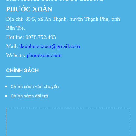
PHƯỚC XOÀN
Địa chỉ: 85/5, xã An Thạnh, huyện Thạnh Phú, tỉnh
Bến Tre.
Hotline: 0978.752.493
Mail:
daophuocxoan@gmail.com
Website:
phuocxoan.com
CHÍNH SÁCH
Chính sách vận chuyển
Chính sách đổi trả