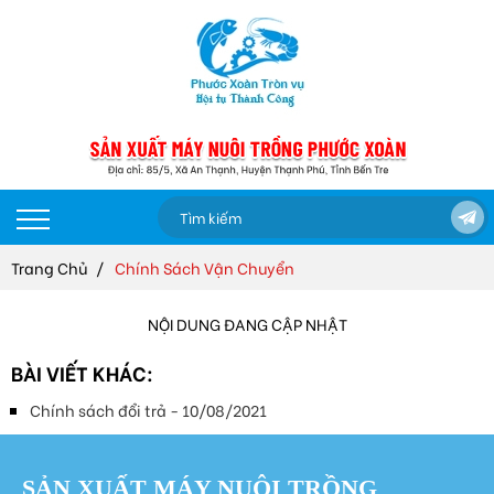
Trang Chủ
Chính Sách Vận Chuyển
NỘI DUNG ĐANG CẬP NHẬT
BÀI VIẾT KHÁC:
Chính sách đổi trả - 10/08/2021
SẢN XUẤT MÁY NUÔI TRỒNG