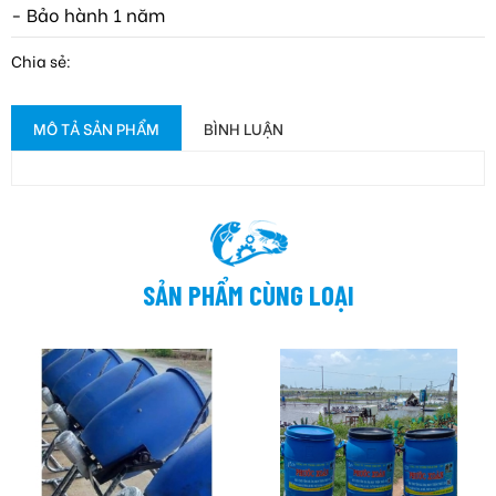
- Bảo hành 1 năm
Chia sẻ:
MÔ TẢ SẢN PHẨM
BÌNH LUẬN
SẢN PHẨM CÙNG LOẠI