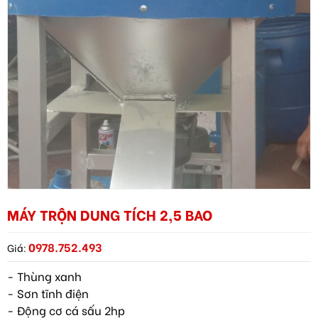
MÁY TRỘN DUNG TÍCH 2,5 BAO
0978.752.493
Giá:
- Thùng xanh
- Sơn tĩnh điện
- Động cơ cá sấu 2hp